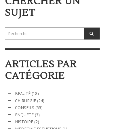
CHERCHER UN
SUJET
ARTICLES PAR
CATÉGORIE
BEAUTÉ
(18)
CHIRURGIE
(24)
CONSEILS
(55)
ENQUETE
(3)
HISTOIRE
(2)
MEDECINE ESTHETIQUE
(1)