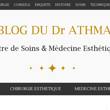
URGIE
CONSEILS
ENQUETE
HISTOIRE
SOINS
TECHNIQUE
CHIRURGIE ESTHETIQUE
MEDECINE ESTH