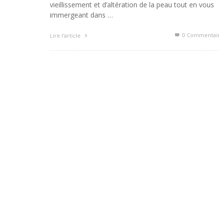
vieillissement et d’altération de la peau tout en vous
immergeant dans …
0 Commentai
Lire l'article