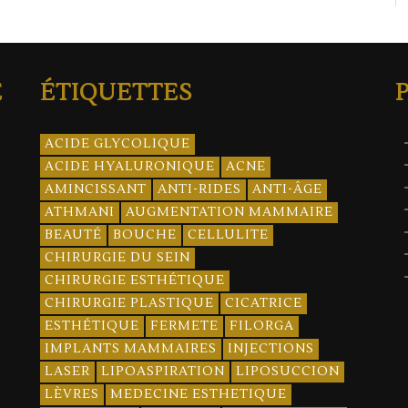
E
ÉTIQUETTES
ACIDE GLYCOLIQUE
ACIDE HYALURONIQUE
ACNE
AMINCISSANT
ANTI-RIDES
ANTI-ÂGE
ATHMANI
AUGMENTATION MAMMAIRE
BEAUTÉ
BOUCHE
CELLULITE
CHIRURGIE DU SEIN
CHIRURGIE ESTHÉTIQUE
CHIRURGIE PLASTIQUE
CICATRICE
ESTHÉTIQUE
FERMETE
FILORGA
IMPLANTS MAMMAIRES
INJECTIONS
LASER
LIPOASPIRATION
LIPOSUCCION
LÈVRES
MEDECINE ESTHETIQUE