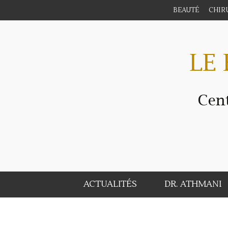
BEAUTÉ
CHIR
ACTUALITÉS
DR. ATHMANI