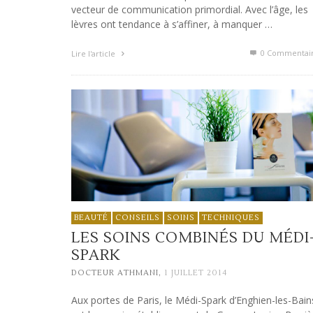
vecteur de communication primordial. Avec l’âge, les
lèvres ont tendance à s’affiner, à manquer …
0 Commentai
Lire l'article
BEAUTÉ
CONSEILS
SOINS
TECHNIQUES
LES SOINS COMBINÉS DU MÉDI
SPARK
,
DOCTEUR ATHMANI
1 JUILLET 2014
Aux portes de Paris, le Médi-Spark d’Enghien-les-Bain