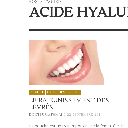
POSTS TAGGED
ACIDE HYAL
BEAUTÉ
CONSEILS
SOINS
LE RAJEUNISSEMENT DES
LÈVRES
,
DOCTEUR ATHMANI
22 SEPTEMBRE 2014
La bouche est un trait important de la féminité et le