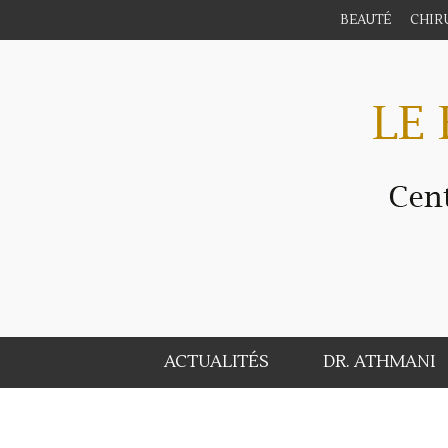
BEAUTÉ
CHIR
ACTUALITÉS
DR. ATHMANI