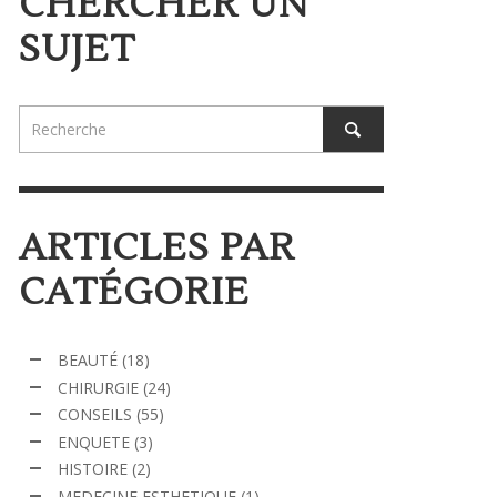
CHERCHER UN
SUJET
ARTICLES PAR
CATÉGORIE
BEAUTÉ
(18)
CHIRURGIE
(24)
CONSEILS
(55)
ENQUETE
(3)
HISTOIRE
(2)
MEDECINE ESTHETIQUE
(1)