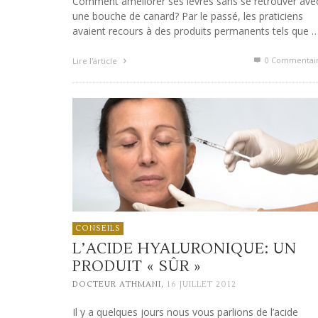
Comment améliorer ses lèvres sans se retrouver ave
une bouche de canard? Par le passé, les praticiens
avaient recours à des produits permanents tels que 
0 Commentai
Lire l'article
CONSEILS
L’ACIDE HYALURONIQUE: UN
PRODUIT « SÛR »
,
DOCTEUR ATHMANI
16 JUILLET 2012
Il y a quelques jours nous vous parlions de l’acide