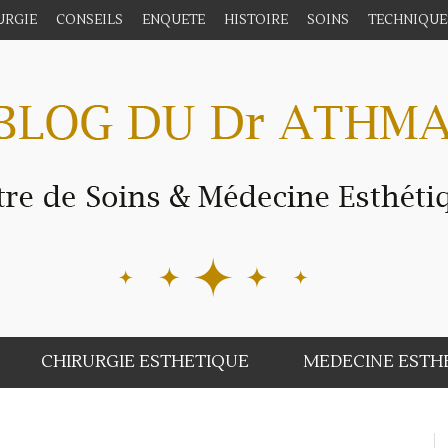
URGIE
CONSEILS
ENQUETE
HISTOIRE
SOINS
TECHNIQUE
CHIRURGIE ESTHETIQUE
MEDECINE ESTH