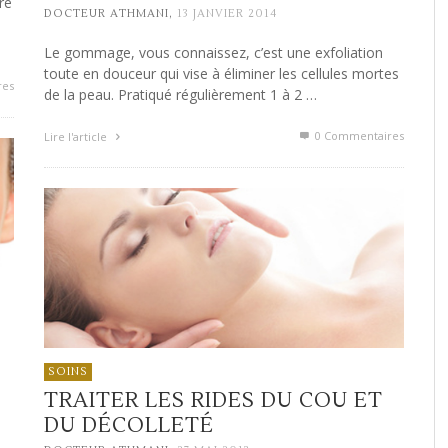
re
,
DOCTEUR ATHMANI
13 JANVIER 2014
Le gommage, vous connaissez, c’est une exfoliation
toute en douceur qui vise à éliminer les cellules mortes
res
de la peau. Pratiqué régulièrement 1 à 2 …
0 Commentaires
Lire l'article
SOINS
TRAITER LES RIDES DU COU ET
DU DÉCOLLETÉ