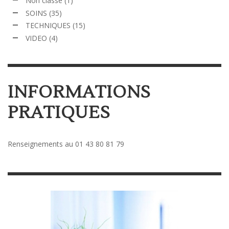
Non classé
(1)
SOINS
(35)
TECHNIQUES
(15)
VIDEO
(4)
INFORMATIONS
PRATIQUES
Renseignements au 01 43 80 81 79