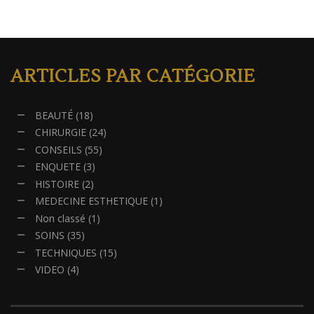
ARTICLES PAR CATÉGORIE
BEAUTÉ
(18)
CHIRURGIE
(24)
CONSEILS
(55)
ENQUETE
(3)
HISTOIRE
(2)
MEDECINE ESTHETIQUE
(1)
Non classé
(1)
SOINS
(35)
TECHNIQUES
(15)
VIDEO
(4)