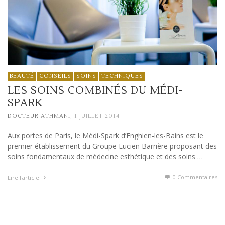
BEAUTÉ
CONSEILS
SOINS
TECHNIQUES
LES SOINS COMBINÉS DU MÉDI-
SPARK
,
DOCTEUR ATHMANI
1 JUILLET 2014
Aux portes de Paris, le Médi-Spark d’Enghien-les-Bains est le
premier établissement du Groupe Lucien Barrière proposant des
soins fondamentaux de médecine esthétique et des soins …
0 Commentaires
Lire l'article