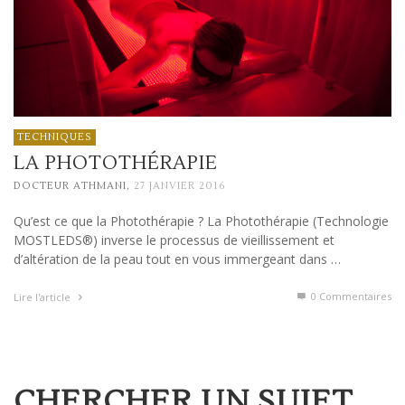
TECHNIQUES
LA PHOTOTHÉRAPIE
,
DOCTEUR ATHMANI
27 JANVIER 2016
Qu’est ce que la Photothérapie ? La Photothérapie (Technologie
MOSTLEDS®) inverse le processus de vieillissement et
d’altération de la peau tout en vous immergeant dans …
0 Commentaires
Lire l'article
CHERCHER UN SUJET