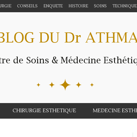
URGIE
CONSEILS
ENQUETE
HISTOIRE
SOINS
TECHNIQUE
CHIRURGIE ESTHETIQUE
MEDECINE ESTH