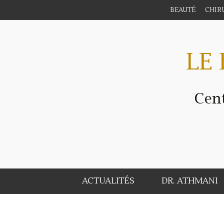
BEAUTÉ
CHIR
ACTUALITÉS
DR. ATHMANI