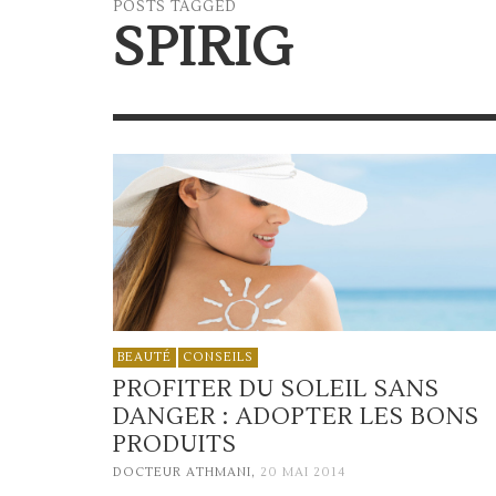
POSTS TAGGED
SPIRIG
BEAUTÉ
CONSEILS
PROFITER DU SOLEIL SANS
DANGER : ADOPTER LES BONS
PRODUITS
,
DOCTEUR ATHMANI
20 MAI 2014