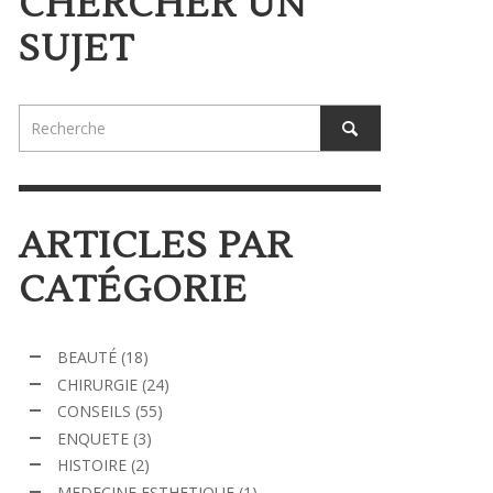
CHERCHER UN
SUJET
ARTICLES PAR
CATÉGORIE
BEAUTÉ
(18)
CHIRURGIE
(24)
CONSEILS
(55)
ENQUETE
(3)
HISTOIRE
(2)
MEDECINE ESTHETIQUE
(1)