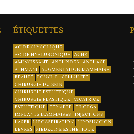
E
ÉTIQUETTES
ACIDE GLYCOLIQUE
ACIDE HYALURONIQUE
ACNE
AMINCISSANT
ANTI-RIDES
ANTI-ÂGE
ATHMANI
AUGMENTATION MAMMAIRE
BEAUTÉ
BOUCHE
CELLULITE
CHIRURGIE DU SEIN
CHIRURGIE ESTHÉTIQUE
CHIRURGIE PLASTIQUE
CICATRICE
ESTHÉTIQUE
FERMETE
FILORGA
IMPLANTS MAMMAIRES
INJECTIONS
LASER
LIPOASPIRATION
LIPOSUCCION
LÈVRES
MEDECINE ESTHETIQUE