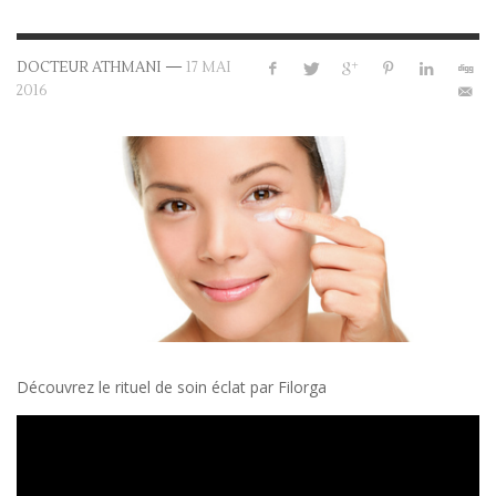
—
DOCTEUR ATHMANI
17 MAI
2016
Découvrez le rituel de soin éclat par Filorga
Lecteur
vidéo