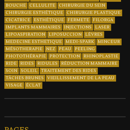
BOUCHE
CELLULITE
CHIRURGIE DU SEIN
CHIRURGIE ESTHÉTIQUE
CHIRURGIE PLASTIQUE
CICATRICE
ESTHÉTIQUE
FERMETE
FILORGA
IMPLANTS MAMMAIRES
INJECTIONS
LASER
LIPOASPIRATION
LIPOSUCCION
LÈVRES
MEDECINE ESTHETIQUE
MEDI-SPARK
MINCEUR
MÉSOTHERAPIE
NEZ
PEAU
PEELING
PHOTOTHÉRAPIE
PROTECTION
RHINOPLASTIE
RIDE
RIDES
RIDULES
RÉDUCTION MAMMAIRE
SOIN
SOLEIL
TRAITEMENT DES RIDES
TÂCHES BRUNES
VIEILLISSEMENT DE LA PEAU
VISAGE
ÉCLAT