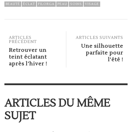
BEAUTÉ
ÉCLAT
FILORGA
PEAU
SOINS
VISAGE
ARTICLES
ARTICLES SUIVANTS
PRÉCÉDENT
Une silhouette
Retrouver un
parfaite pour
teint éclatant
l'été !
après l’hiver !
ARTICLES DU MÊME
SUJET