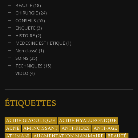
BEAUTÉ
(18)
CHIRURGIE
(24)
CONSEILS
(55)
ENQUETE
(3)
HISTOIRE
(2)
MEDECINE ESTHETIQUE
(1)
Non classé
(1)
SOINS
(35)
TECHNIQUES
(15)
VIDEO
(4)
ÉTIQUETTES
ACIDE GLYCOLIQUE
ACIDE HYALURONIQUE
ACNE
AMINCISSANT
ANTI-RIDES
ANTI-ÂGE
ATHMANI
AUGMENTATION MAMMAIRE
BEAUTÉ