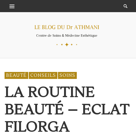
BEAUTÉ
CONSEILS
SOINS
LA ROUTINE
BEAUTÉ – ECLAT
FILORGA