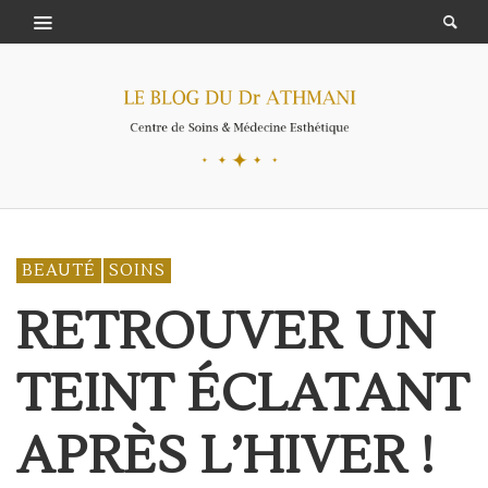
BEAUTÉ
SOINS
RETROUVER UN
TEINT ÉCLATANT
APRÈS L’HIVER !