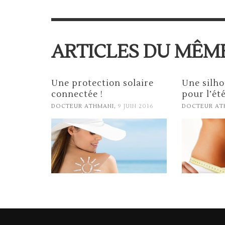
ARTICLES DU MÊME
Une protection solaire
Une silho
connectée !
pour l’été
,
DOCTEUR ATHMANI
9 JUIN 2016
DOCTEUR AT