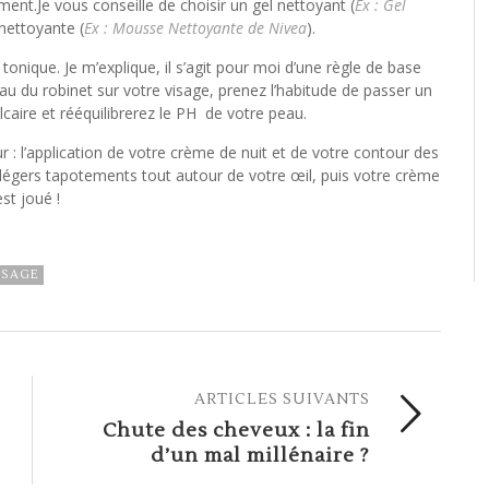
t.Je vous conseille de choisir un gel nettoyant (
Ex : Gel
nettoyante (
Ex : Mousse Nettoyante de Nivea
).
tonique. Je m’explique, il s’agit pour moi d’une règle de base
eau du robinet sur votre visage, prenez l’habitude de passer un
lcaire et rééquilibrerez le PH de votre peau.
 : l’application de votre crème de nuit et de votre contour des
 légers tapotements tout autour de votre œil, puis votre crème
est joué !
ISAGE
ARTICLES SUIVANTS
Chute des cheveux : la fin
d’un mal millénaire ?