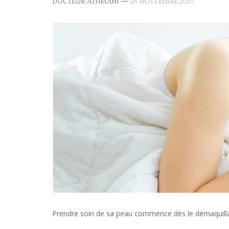
—
DOCTEUR ATHMANI
26 NOVEMBRE 2013
Prendre soin de sa peau commence dès le démaquillag