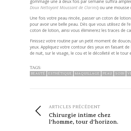
gommage une à deux fois par semaine suffira amplemen
Doux Nettoyant Moussant de Clarins
) ou une mousse 
Une fois votre peau rincée, passer un coton de lotion 
pour avoir une belle peau. Dès que vous utilisez de l’
coton de lotion, ainsi vous éliminerez les traces de ca
Finissez votre routine par un petit moment de douceur
yeux. Appliquez votre contour des yeux en faisant de
de nuit, sur le visage, le cou et le décolleté et le tour 
TAGS:
BEAUTÉ
ESTHÉTIQUE
MAQUILLAGE
PEAU
SOIN
V
ARTICLES PRÉCÉDENT
Chirurgie intime chez
l’homme, tour d’horizon.