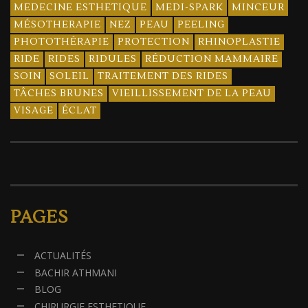
MEDECINE ESTHETIQUE
MEDI-SPARK
MINCEUR
MÉSOTHERAPIE
NEZ
PEAU
PEELING
PHOTOTHÉRAPIE
PROTECTION
RHINOPLASTIE
RIDE
RIDES
RIDULES
RÉDUCTION MAMMAIRE
SOIN
SOLEIL
TRAITEMENT DES RIDES
TÂCHES BRUNES
VIEILLISSEMENT DE LA PEAU
VISAGE
ÉCLAT
PAGES
ACTUALITÉS
BACHIR ATHMANI
BLOG
CHIRURGIE ESTHETIQUE