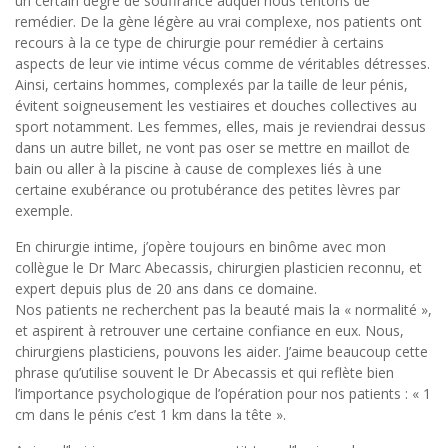
un certain degré de souffrance auquel nous tentons de
remédier. De la gène légère au vrai complexe, nos patients ont
recours à la ce type de chirurgie pour remédier à certains
aspects de leur vie intime vécus comme de véritables détresses.
Ainsi, certains hommes, complexés par la taille de leur pénis,
évitent soigneusement les vestiaires et douches collectives au
sport notamment. Les femmes, elles, mais je reviendrai dessus
dans un autre billet, ne vont pas oser se mettre en maillot de
bain ou aller à la piscine à cause de complexes liés à une
certaine exubérance ou protubérance des petites lèvres par
exemple.
En chirurgie intime, j’opère toujours en binôme avec mon
collègue le Dr Marc Abecassis, chirurgien plasticien reconnu, et
expert depuis plus de 20 ans dans ce domaine.
Nos patients ne recherchent pas la beauté mais la « normalité »,
et aspirent à retrouver une certaine confiance en eux. Nous,
chirurgiens plasticiens, pouvons les aider. J’aime beaucoup cette
phrase qu’utilise souvent le Dr Abecassis et qui reflète bien
l’importance psychologique de l’opération pour nos patients : « 1
cm dans le pénis c’est 1 km dans la tête ».