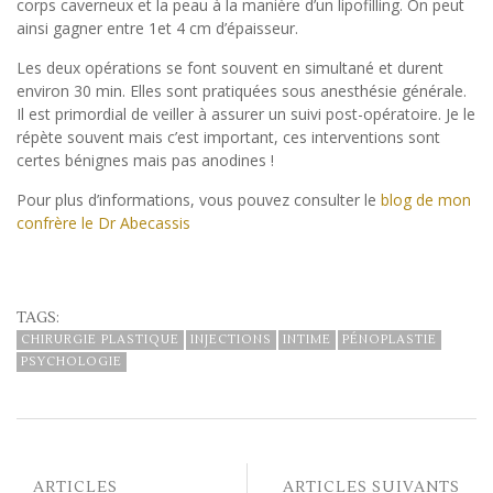
corps caverneux et la peau à la manière d’un lipofilling. On peut
ainsi gagner entre 1et 4 cm d’épaisseur.
Les deux opérations se font souvent en simultané et durent
environ 30 min. Elles sont pratiquées sous anesthésie générale.
Il est primordial de veiller à assurer un suivi post-opératoire. Je le
répète souvent mais c’est important, ces interventions sont
certes bénignes mais pas anodines !
Pour plus d’informations, vous pouvez consulter le
blog de mon
confrère le Dr Abecassis
TAGS:
CHIRURGIE PLASTIQUE
INJECTIONS
INTIME
PÉNOPLASTIE
PSYCHOLOGIE
ARTICLES
ARTICLES SUIVANTS