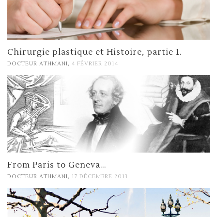
Chirurgie plastique et Histoire, partie 1.
,
DOCTEUR ATHMANI
4 FÉVRIER 2014
From Paris to Geneva…
,
DOCTEUR ATHMANI
17 DÉCEMBRE 2013