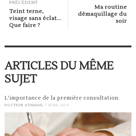
PRÉCÉDENT
Ma routine
Teint terne,
démaquillage du
visage sans éclat...
soir
Que faire ?
ARTICLES DU MÊME
SUJET
L’importance de la première consultation.
,
DOCTEUR ATHMANI
7 AVRIL 2014