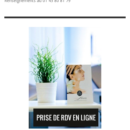
Renseignements au 01 43 80 81 79