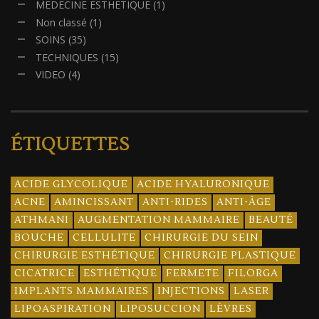
MEDECINE ESTHETIQUE
(1)
Non classé
(1)
SOINS
(35)
TECHNIQUES
(15)
VIDEO
(4)
ÉTIQUETTES
ACIDE GLYCOLIQUE
ACIDE HYALURONIQUE
ACNE
AMINCISSANT
ANTI-RIDES
ANTI-ÂGE
ATHMANI
AUGMENTATION MAMMAIRE
BEAUTÉ
BOUCHE
CELLULITE
CHIRURGIE DU SEIN
CHIRURGIE ESTHÉTIQUE
CHIRURGIE PLASTIQUE
CICATRICE
ESTHÉTIQUE
FERMETE
FILORGA
IMPLANTS MAMMAIRES
INJECTIONS
LASER
LIPOASPIRATION
LIPOSUCCION
LÈVRES