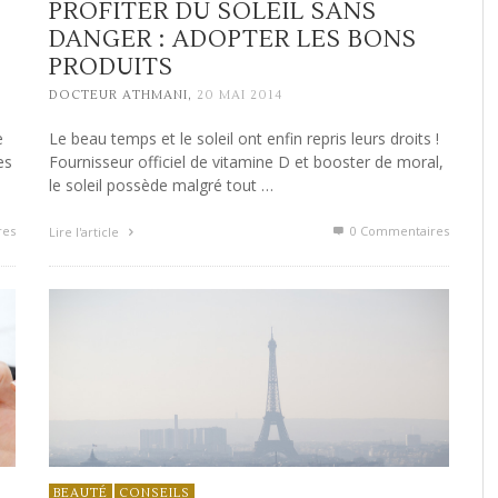
PROFITER DU SOLEIL SANS
DANGER : ADOPTER LES BONS
PRODUITS
,
DOCTEUR ATHMANI
20 MAI 2014
e
Le beau temps et le soleil ont enfin repris leurs droits !
es
Fournisseur officiel de vitamine D et booster de moral,
le soleil possède malgré tout …
res
0 Commentaires
Lire l'article
BEAUTÉ
CONSEILS