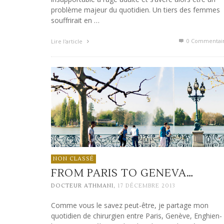
problème majeur du quotidien. Un tiers des femmes
souffrirait en …
0 Commentai
Lire l'article
NON CLASSÉ
FROM PARIS TO GENEVA…
,
DOCTEUR ATHMANI
17 DÉCEMBRE 2013
Comme vous le savez peut-être, je partage mon
quotidien de chirurgien entre Paris, Genève, Enghien-