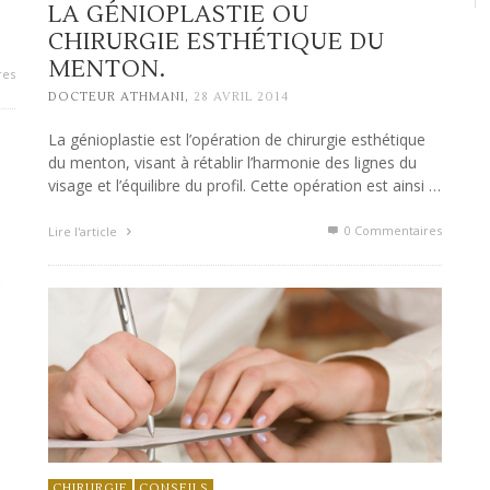
LA GÉNIOPLASTIE OU
CHIRURGIE ESTHÉTIQUE DU
MENTON.
res
,
DOCTEUR ATHMANI
28 AVRIL 2014
La génioplastie est l’opération de chirurgie esthétique
du menton, visant à rétablir l’harmonie des lignes du
visage et l’équilibre du profil. Cette opération est ainsi …
0 Commentaires
Lire l'article
CHIRURGIE
CONSEILS