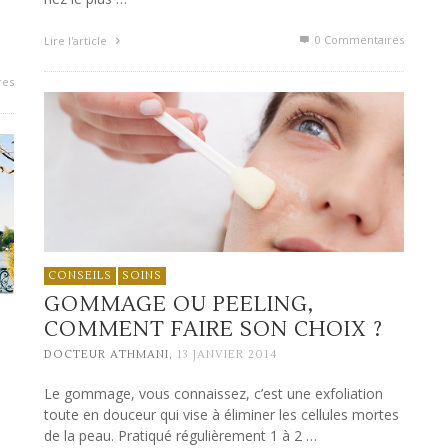
0 Commentaires
Lire l'article
res
CONSEILS
SOINS
GOMMAGE OU PEELING,
COMMENT FAIRE SON CHOIX ?
,
DOCTEUR ATHMANI
13 JANVIER 2014
Le gommage, vous connaissez, c’est une exfoliation
toute en douceur qui vise à éliminer les cellules mortes
de la peau. Pratiqué régulièrement 1 à 2 …