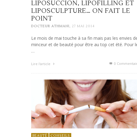
LIPOSUCCION, LIPOFILLING ET
LIPOSCULPTURE… ON FAIT LE
POINT
,
DOCTEUR ATHMANI
27 MAI 2014
Le mois de mai touche à sa fin mais pas les envies d
minceur et de beauté pour être au top cet été. Pour l
…
0 Commentai
Lire l'article
BEAUTÉ
CONSEILS