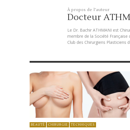
À propos de l'auteur
Docteur ATH
Le Dr. Bachir ATHMANI est Chirur
membre de la Société Française d
Club des Chirurgiens Plasticiens d
BEAUTÉ
CHIRURGIE
TECHNIQUES