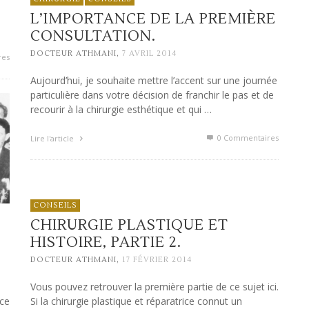
L’IMPORTANCE DE LA PREMIÈRE
CONSULTATION.
,
DOCTEUR ATHMANI
7 AVRIL 2014
res
Aujourd’hui, je souhaite mettre l’accent sur une journée
particulière dans votre décision de franchir le pas et de
recourir à la chirurgie esthétique et qui …
0 Commentaires
Lire l'article
CONSEILS
CHIRURGIE PLASTIQUE ET
HISTOIRE, PARTIE 2.
,
DOCTEUR ATHMANI
17 FÉVRIER 2014
Vous pouvez retrouver la première partie de ce sujet ici.
 ce
Si la chirurgie plastique et réparatrice connut un