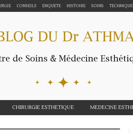
URGIE
CONSEILS
ENQUETE
HISTOIRE
SOINS
TECHNIQUE
CHIRURGIE ESTHETIQUE
MEDECINE ESTH