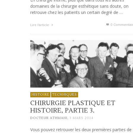
domaines de la chirurgie esthétique sans doute, on
retrouve chez les patients un certain degré de …
0 Commentai
Lire l'article
HISTOIRE
TECHNIQUES
CHIRURGIE PLASTIQUE ET
HISTOIRE, PARTIE 3.
,
DOCTEUR ATHMANI
3 MARS 2014
Vous pouvez retrouver les deux premières parties de