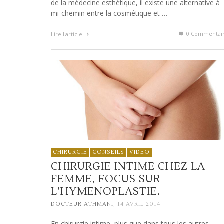
de la médecine esthétique, il existe une alternative à
mi-chemin entre la cosmétique et …
0 Commentai
Lire l'article
CHIRURGIE
CONSEILS
VIDEO
CHIRURGIE INTIME CHEZ LA
FEMME, FOCUS SUR
L’HYMENOPLASTIE.
,
DOCTEUR ATHMANI
14 AVRIL 2014
En chirurgie intime, plus que dans tous les autres