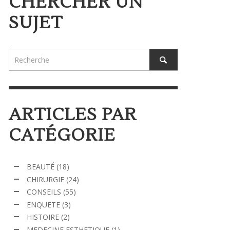
CHERCHER UN
SUJET
ARTICLES PAR
CATÉGORIE
BEAUTÉ
(18)
CHIRURGIE
(24)
CONSEILS
(55)
ENQUETE
(3)
HISTOIRE
(2)
MEDECINE ESTHETIQUE
(1)