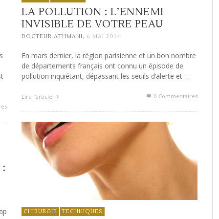
LA POLLUTION : L’ENNEMI
INVISIBLE DE VOTRE PEAU
,
DOCTEUR ATHMANI
6 MAI 2014
s
En mars dernier, la région parisienne et un bon nombre
de départements français ont connu un épisode de
st
pollution inquiétant, dépassant les seuils d’alerte et …
0 Commentaires
Lire l'article
res
:
cap
CHIRURGIE
TECHNIQUES