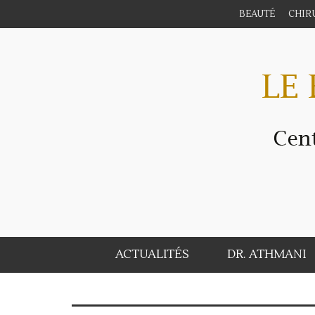
BEAUTÉ
CHIR
ACTUALITÉS
DR. ATHMANI