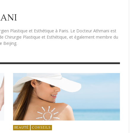
MANI
gien Plastique et Esthétique à Paris. Le Docteur Athmani est
e Chirurgie Plastique et Esthétique, et également membre du
e Beijing.
BEAUTÉ
CONSEILS