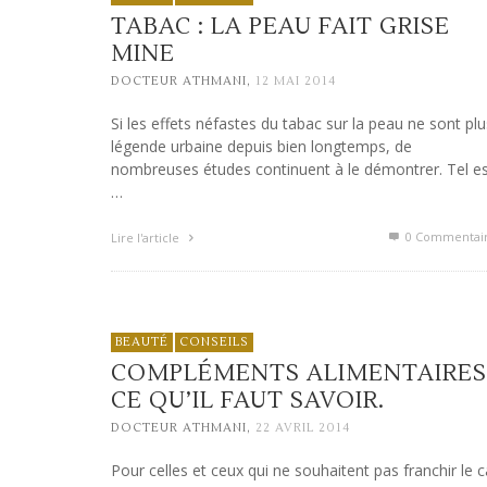
TABAC : LA PEAU FAIT GRISE
MINE
,
DOCTEUR ATHMANI
12 MAI 2014
Si les effets néfastes du tabac sur la peau ne sont plu
légende urbaine depuis bien longtemps, de
nombreuses études continuent à le démontrer. Tel e
…
0 Commentai
Lire l'article
BEAUTÉ
CONSEILS
COMPLÉMENTS ALIMENTAIRES 
CE QU’IL FAUT SAVOIR.
,
DOCTEUR ATHMANI
22 AVRIL 2014
Pour celles et ceux qui ne souhaitent pas franchir le 